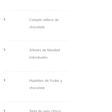
Corazón relleno de
chocolate
Árboles de Navidad
individuales
Hojaldres de frutas y
chocolate
Tarta de uvas cítrica