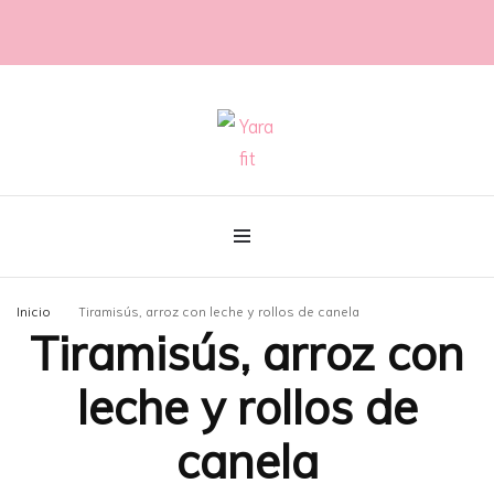
@con60kgmenos
Yara fit
Inicio
Tiramisús, arroz con leche y rollos de canela
Tiramisús, arroz con
leche y rollos de
canela