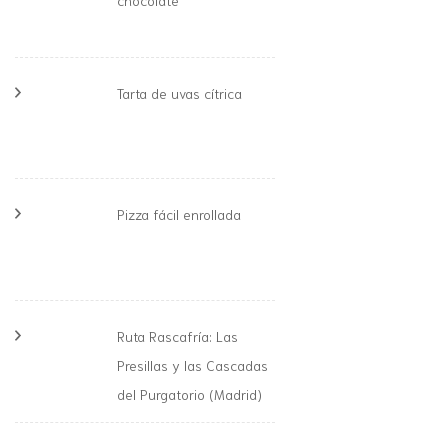
chocolate
Tarta de uvas cítrica
Pizza fácil enrollada
Ruta Rascafría: Las
Presillas y las Cascadas
del Purgatorio (Madrid)