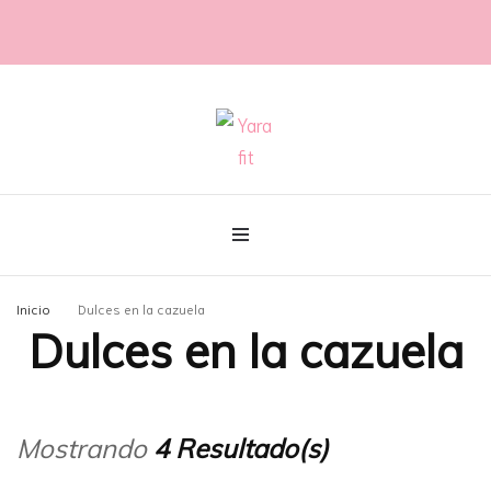
@con60kgmenos
Yara fit
Inicio
Dulces en la cazuela
Dulces en la cazuela
Mostrando
4 Resultado(s)