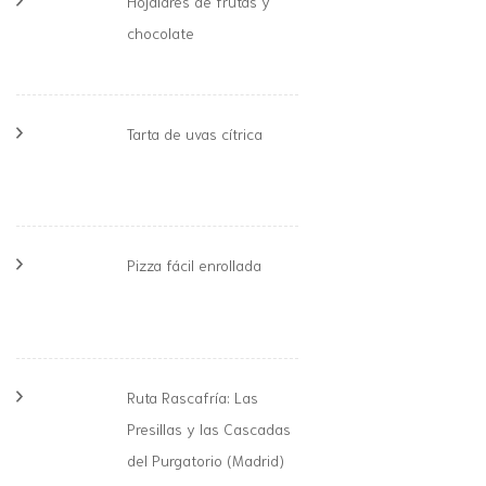
Hojaldres de frutas y
chocolate
Tarta de uvas cítrica
Pizza fácil enrollada
Ruta Rascafría: Las
Presillas y las Cascadas
del Purgatorio (Madrid)