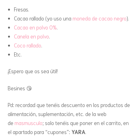
Fresas.
Cacao rallado (yo uso una
moneda de cacao negro
).
Cacao en polvo 0%
.
Canela en polvo
.
Coco rallado
.
Etc.
¡Espero que os sea útil!
Besines 😘
Pd: recordad que tenéis descuento en los productos de
alimentación, suplementación, etc. de la web
de
masmusculo
; solo tenéis que poner en el carrito, en
el apartado para “cupones”:
YARA
.