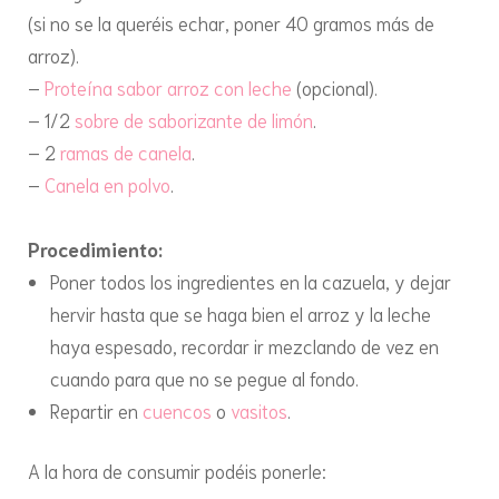
(si no se la queréis echar, poner 40 gramos más de
arroz).
–
Proteína sabor arroz con leche
(opcional).
– 1/2
sobre de saborizante de limón
.
– 2
ramas de canela
.
–
Canela en polvo
.
Procedimiento:
Poner todos los ingredientes en la cazuela, y dejar
hervir hasta que se haga bien el arroz y la leche
haya espesado, recordar ir mezclando de vez en
cuando para que no se pegue al fondo.
Repartir en
cuencos
o
vasitos
.
A la hora de consumir podéis ponerle: