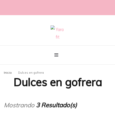
@con60kgmenos
Yara fit
Inicio
Dulces en gofrera
Dulces en gofrera
Mostrando
3 Resultado(s)