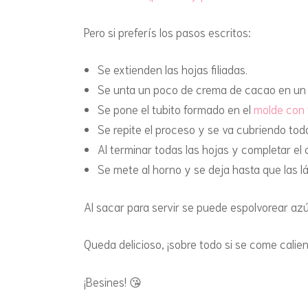
Pero si preferís los pasos escritos:
Se extienden las hojas filiadas.
Se unta un poco de crema de cacao en un b
Se pone el tubito formado en el
molde con 
Se repite el proceso y se va cubriendo tod
Al terminar todas las hojas y completar el
Se mete al horno y se deja hasta que las lá
Al sacar para servir se puede espolvorear az
Queda delicioso, ¡sobre todo si se come calien
¡Besines! 😘