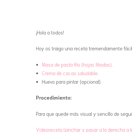
¡Hola a todos!
Hoy os traigo una receta tremendamente fácil
Masa de pasta filo (hojas filiadas)
.
Crema de cacao saludable
.
Huevo para pintar (opcional).
Procedimiento:
Para que quede más visual y sencillo de segui
Vídeoreceta (pinchar y pasar a la derecha a l