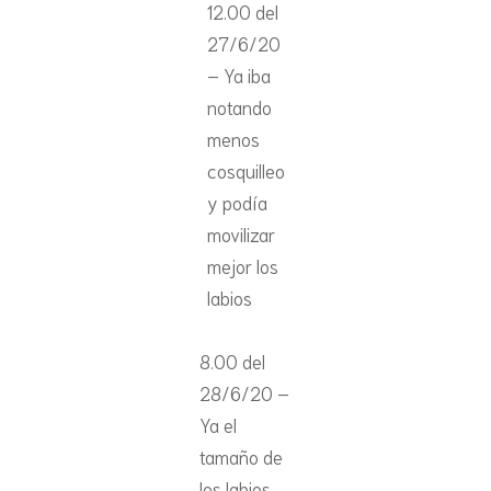
12.00 del
27/6/20
– Ya iba
notando
menos
cosquilleo
y podía
movilizar
mejor los
labios
8.00 del
28/6/20 –
Ya el
tamaño de
los labios