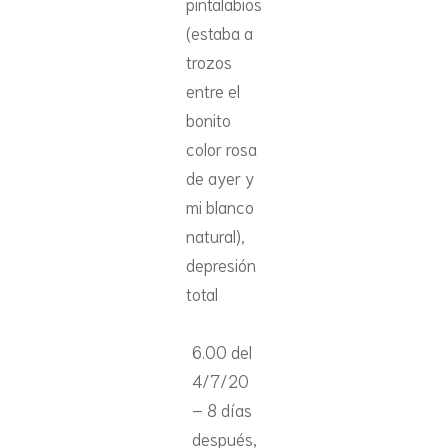
pintalabios
(estaba a
trozos
entre el
bonito
color rosa
de ayer y
mi blanco
natural),
depresión
total
6.00 del
4/7/20
– 8 días
después,