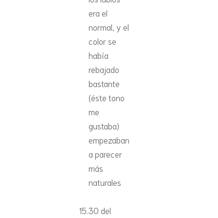
era el
normal, y el
color se
había
rebajado
bastante
(éste tono
me
gustaba)
empezaban
a parecer
más
naturales
15.30 del