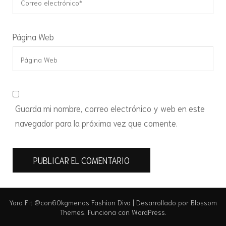
Página Web
Guarda mi nombre, correo electrónico y web en este
navegador para la próxima vez que comente.
Yara Fit @con60kgmenos
Fashion Diva | Desarrollado por
Blossom
Themes
. Funciona con
WordPress
.