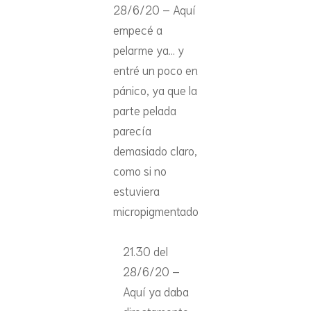
28/6/20 – Aquí
empecé a
pelarme ya… y
entré un poco en
pánico, ya que la
parte pelada
parecía
demasiado claro,
como si no
estuviera
micropigmentado
21.30 del
28/6/20 –
Aquí ya daba