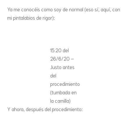
Ya me conocéis como soy de normal (eso sí, aquí, con
mi pintalabios de rigor):
15.20 del
26/6/20 –
Justo antes
del
procedimiento
(tumbada en
la camilla)
Y ahora, después del procedimiento: