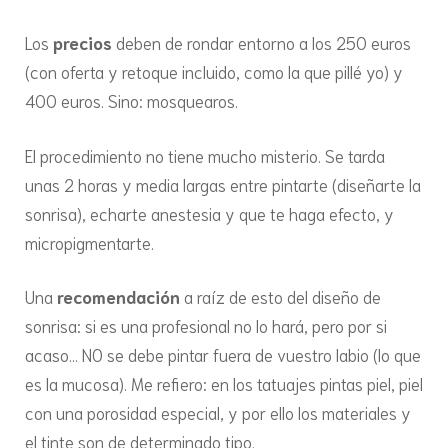
Los
precios
deben de rondar entorno a los 250 euros
(con oferta y retoque incluido, como la que pillé yo) y
400 euros. Sino: mosquearos.
El procedimiento no tiene mucho misterio. Se tarda
unas 2 horas y media largas entre pintarte (diseñarte la
sonrisa), echarte anestesia y que te haga efecto, y
micropigmentarte.
Una
recomendación
a raíz de esto del diseño de
sonrisa: si es una profesional no lo hará, pero por si
acaso… NO se debe pintar fuera de vuestro labio (lo que
es la mucosa). Me refiero: en los tatuajes pintas piel, piel
con una porosidad especial, y por ello los materiales y
el tinte son de determinado tipo.