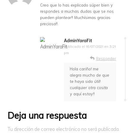
Creo que lo has explicado súper bien y
respondes a muchas dudas que se nos
pueden plantear!! Muchísimas gracias
preciosa!!
AdminYaraFit
Publicado el
16/07/2021 en 3:21
pm
Responder
Hola cariño! me
alegra mucho de que
te haya sido útil!
cualquier otra cosita
y aquí estoy!!
Deja una respuesta
Tu dirección de correo electrónico no será publicada.