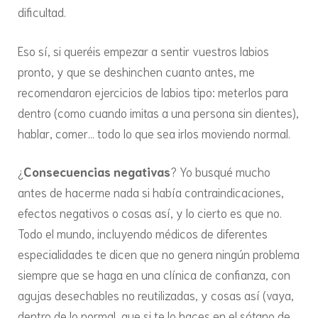
dificultad.
Eso sí, si queréis empezar a sentir vuestros labios
pronto, y que se deshinchen cuanto antes, me
recomendaron ejercicios de labios tipo: meterlos para
dentro (como cuando imitas a una persona sin dientes),
hablar, comer… todo lo que sea irlos moviendo normal.
¿
Consecuencias negativas
? Yo busqué mucho
antes de hacerme nada si había contraindicaciones,
efectos negativos o cosas así, y lo cierto es que no.
Todo el mundo, incluyendo médicos de diferentes
especialidades te dicen que no genera ningún problema
siempre que se haga en una clínica de confianza, con
agujas desechables no reutilizadas, y cosas así (vaya,
dentro de lo normal, que si te lo haces en el sótano de