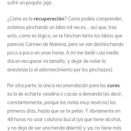
sufrir un poquito jaja.
¿Cómo es la
recuperación
? Como podéis comprender,
estamos pinchando un labio mil veces…. así que, tras
esto, como es lógico, se te hinchan tanto los labios que
pareces Carmen de Mairena, pero se van deshinchando
poco a poco en unas horas. A mí me tardó casi medio
día en recuperar mi tamaño, y dejar de notar la
anestesia (o el adormecimiento por los pinchazos).
Por otra parte, la única recomendación para las
curas
es la de echarte vaselina o cacao a demanda (es decir,
constantemente, porque los notas muy resecos) los
primeros días, hasta que se te pelan. Y obviamente en
48 horas no usar colutorio bucal (ya que tiene alcohol,
y no deja de ser una herida abierta) y ya, no tiene más