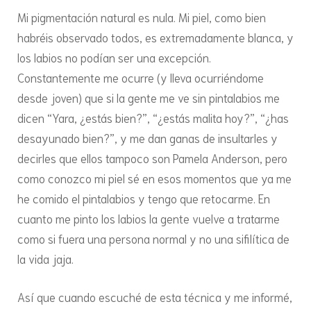
Mi pigmentación natural es nula. Mi piel, como bien
habréis observado todos, es extremadamente blanca, y
los labios no podían ser una excepción.
Constantemente me ocurre (y lleva ocurriéndome
desde joven) que si la gente me ve sin pintalabios me
dicen “Yara, ¿estás bien?”, “¿estás malita hoy?”, “¿has
desayunado bien?”, y me dan ganas de insultarles y
decirles que ellos tampoco son Pamela Anderson, pero
como conozco mi piel sé en esos momentos que ya me
he comido el pintalabios y tengo que retocarme. En
cuanto me pinto los labios la gente vuelve a tratarme
como si fuera una persona normal y no una sifilítica de
la vida jaja.
Así que cuando escuché de esta técnica y me informé,