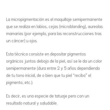
de
labio
La micropigmentación es el maquillaje semipermanente
que se realiza en labios, cejas (microblanding), aureolas
mamarias (por ejemplo, para las reconstrucciones tras
un cáncer) u ojos.
Esta técnica consiste en depositar pigmentos
orgánicos juntos debajo de la piel, así se le da un color
semipermanente (dura entre 2 y 5 años dependiendo
de tu tono inicial, de o bien que tu piel “reciba” el
pigmento, etc.).
Es decir, es una especie de tatuaje pero con un
resultado natural y saludable.