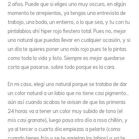
2 años. Puede que si eliges uno muy oscuro, en algún
momento te arrepientas, ya tengas una entrevista de
trabajo, una boda, un entierro, o lo que sea, y tu con tu
pintalabios ahí hiper rojo fiestero total. Pues no, mejor
uno natural que puedas llevar en cualquier ocasión, y si
un día te quieres poner uno más rojo pues te lo pintas
como toda la vida y listo. Siempre es mejor quedarse
corta que pasarse, sobre todo porque es la cara.
En mi caso, elegí uno natural porque se trataba de dar
un color natural a un labio que no tiene casi pigmento…
aún así cuando acabas te avisan de que las primeras
24 horas va a tener un color muy subido de tono (el
mío casi granate), luego pasa otro día a rosa chillón, y
ya al tercer o cuarto día empiezas a pelarte (como
cuando tienes frío y se te agrietan los labios) y ya te