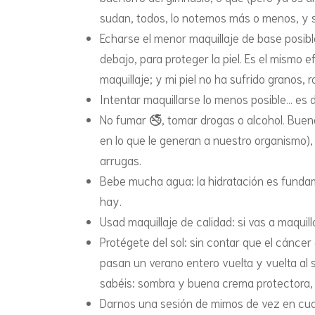
sudan, todos, lo notemos más o menos, y s
Echarse el menor maquillaje de base posib
debajo, para proteger la piel. Es el mismo 
maquillaje; y mi piel no ha sufrido granos, 
Intentar maquillarse lo menos posible… es d
No fumar 🚭, tomar drogas o alcohol. Bueno
en lo que le generan a nuestro organismo)
arrugas.
Bebe mucha agua: la hidratación es fundam
hay.
Usad maquillaje de calidad: si vas a maquil
Protégete del sol: sin contar que el cánce
pasan un verano entero vuelta y vuelta al
sabéis: sombra y buena crema protectora,
Darnos una sesión de mimos de vez en cuando