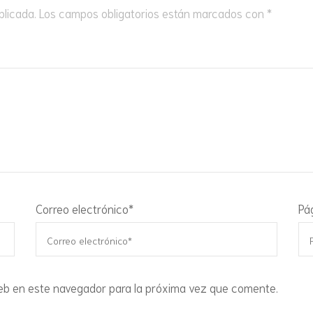
blicada.
Los campos obligatorios están marcados con
*
Correo electrónico
*
Pá
eb en este navegador para la próxima vez que comente.