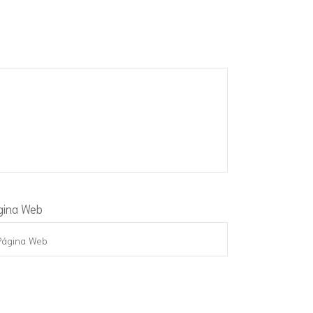
gina Web