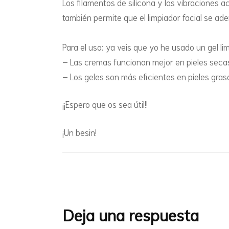
Los filamentos de silicona y las vibraciones 
también permite que el limpiador facial se ade
Para el uso: ya veis que yo he usado un gel li
– Las cremas funcionan mejor en pieles secas
– Los geles son más eficientes en pieles grasa
¡¡Espero que os sea útil!!
¡Un besin!
Navegación
de
entradas
Deja una respuesta