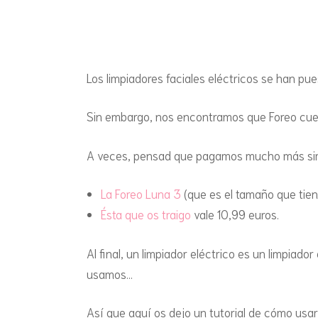
Los limpiadores faciales eléctricos se han p
Sin embargo, nos encontramos que Foreo cue
A veces, pensad que pagamos mucho más sim
La Foreo Luna 3
(que es el tamaño que tien
Ésta que os traigo
vale 10,99 euros.
Al final, un limpiador eléctrico es un limpiad
usamos…
Así que aquí os dejo un tutorial de cómo usa