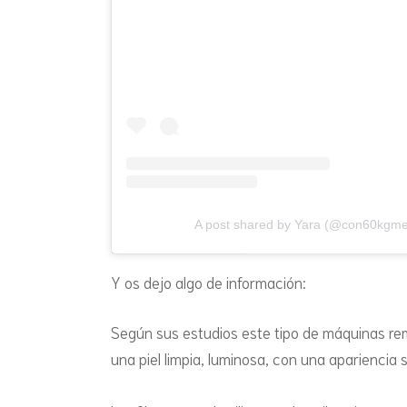
A post shared by Yara (@con60kgm
Y os dejo algo de información:
Según sus estudios este tipo de máquinas rem
una piel limpia, luminosa, con una apariencia