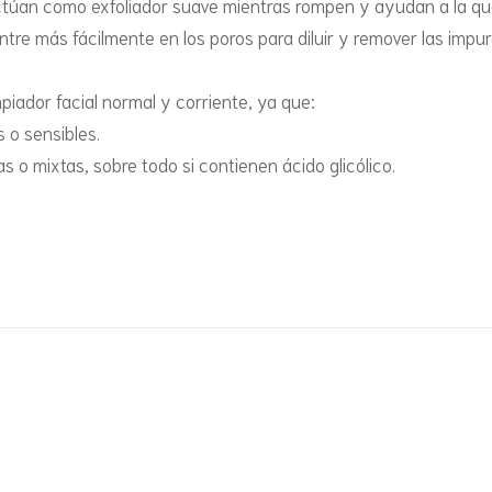
actúan como exfoliador suave mientras rompen y ayudan a la que
ntre más fácilmente en los poros para diluir y remover las impu
mpiador facial normal y corriente, ya que:
 o sensibles.
s o mixtas, sobre todo si contienen ácido glicólico.