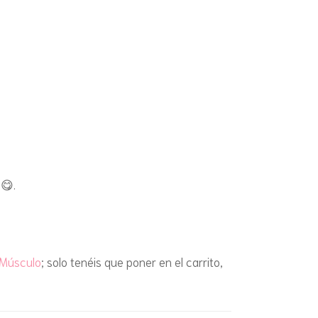
😋.
Músculo
; solo tenéis que poner en el carrito,