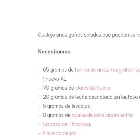
Os dejo unos gofres salados que pueden servir
Necesitamos:
– 65 gramos de
harina de arroz integral sin s
– 1 huevo XL.
– 70 gramos de
claras de huevo
.
– 20 gramos de leche desnatada sin lactosa
– 5 gramos de levadura.
– 8 gramos de
aceite de oliva virgen extra
.
–
Sal rosa del Himalaya
.
–
Pimienta negra
.