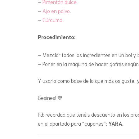
–
Pimentón dulce
.
–
Ajo en polvo
.
–
Cúrcuma
.
Procedimiento:
– Mezclar todos los ingredientes en un bol y ba
– Poner en la máquina de hacer gofres según 
Y usarlo como base de lo que más os guste, 
Besines! 💙
Pd: recordad que tenéis descuento en los pro
en el apartado para “cupones”:
YARA
.