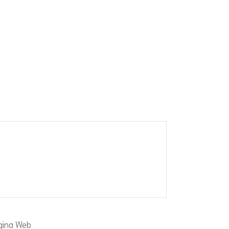
gina Web