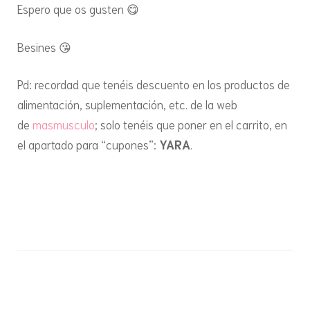
Espero que os gusten 😋
Besines 😘
Pd: recordad que tenéis descuento en los productos de
alimentación, suplementación, etc. de la web
de
masmusculo
; solo tenéis que poner en el carrito, en
el apartado para “cupones”:
YARA
.
.
Navegación
de