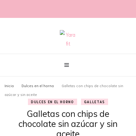
@con60kgmenos
Yara fit
Inicio
Dulces en el horno
Galletas con chips de chocolate sin
azúcar y sin aceite
DULCES EN EL HORNO
GALLETAS
Galletas con chips de
chocolate sin azúcar y sin
aceite