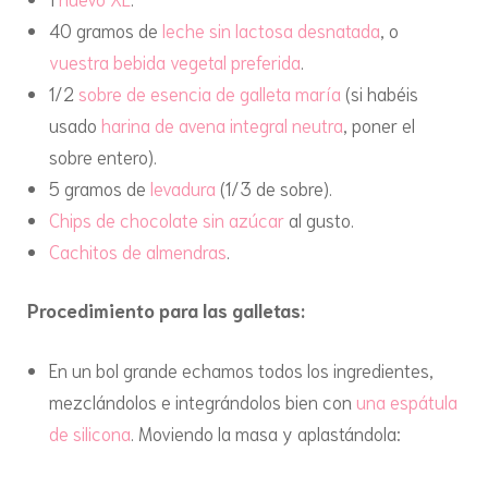
40 gramos de
leche sin lactosa desnatada
, o
vuestra bebida vegetal preferida
.
1/2
sobre de esencia de galleta maría
(si habéis
usado
harina de avena integral neutra
, poner el
sobre entero).
5 gramos de
levadura
(1/3 de sobre).
Chips de chocolate sin azúcar
al gusto.
Cachitos de almendras
.
Procedimiento para las galletas:
En un bol grande echamos todos los ingredientes,
mezclándolos e integrándolos bien con
una espátula
de silicona
. Moviendo la masa y aplastándola: