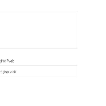
gina Web