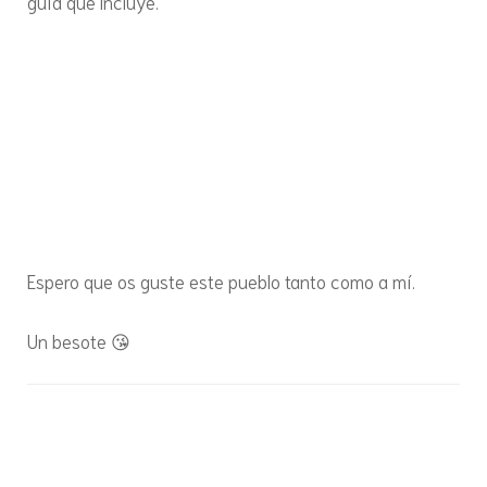
guía que incluye.
Espero que os guste este pueblo tanto como a mí.
Un besote 😘
Navegación
de