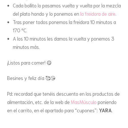
Cada bollito lo pasamos vuelta y vuelta por la mezcla
del plato hondo y lo ponemos en
la freidora de aire
.
Tras poner todos ponemos la freidora 10 minutos a
170 ºC.
A los 10 minutos les damos la vuelta y ponemos 3
minutos más.
¡Listos para comer! 😋
Besines y feliz día 🥰😘
Pd: recordad que tenéis descuento en los productos de
alimentación, etc. de la web de
MasMúsculo
poniendo
en el carrito, en el apartado para “cupones”:
YARA
.