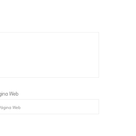
gina Web