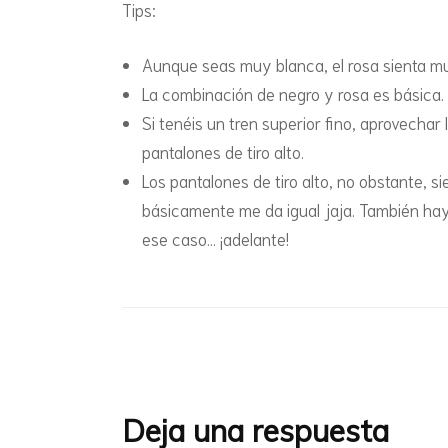
Tips:
Aunque seas muy blanca, el rosa sienta mu
La combinación de negro y rosa es básica.
Si tenéis un tren superior fino, aprovechar
pantalones de tiro alto.
Los pantalones de tiro alto, no obstante, s
básicamente me da igual jaja. También hay
ese caso… ¡adelante!
Navegación
de
entradas
Deja una respuesta