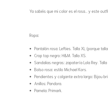
Ya sabéis que mi color es el rosa… y este outfi
Ropa:
Pantalón rosa: Lefties. Talla XL (porque tal
Crop top negro: H&M. Talla XS.
Sandalias negras: zapatería Lola Rey. Talla
Bolso rosa: estilo Michael Kors.
Pendientes y colgante extra largo: Bijou bri
Anillos: Pandora.
Pamela: Primark.