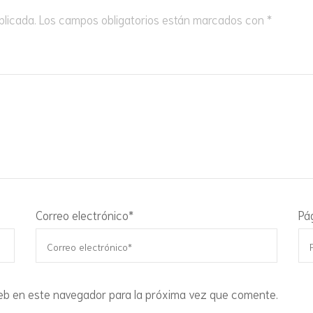
blicada.
Los campos obligatorios están marcados con
*
VASITOS DE YOGUR Y
MOUSSES
Correo electrónico
*
Pá
eb en este navegador para la próxima vez que comente.