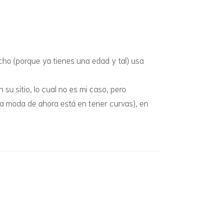
ucho (porque ya tienes una edad y tal) usa
su sitio, lo cual no es mi caso, pero
la moda de ahora está en tener curvas), en